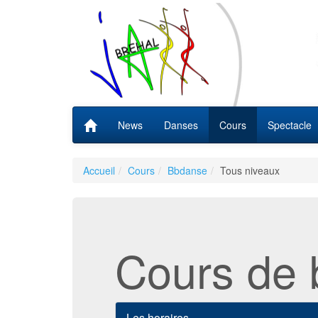
News
Danses
Cours
Spectacle
Accueil
Cours
Bbdanse
Tous niveaux
Cours de
Les horaires