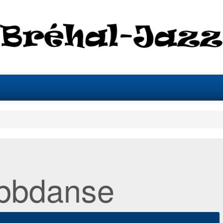
 bbdanse