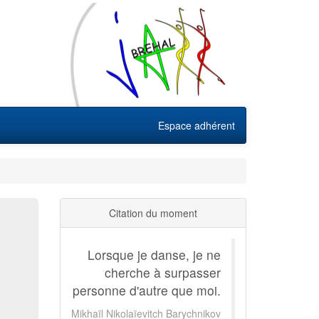
Espace adhérent
Citation du moment
Lorsque je danse, je ne
cherche à surpasser
personne d'autre que moi.
Mikhaïl Nikolaïevitch Barychnikov