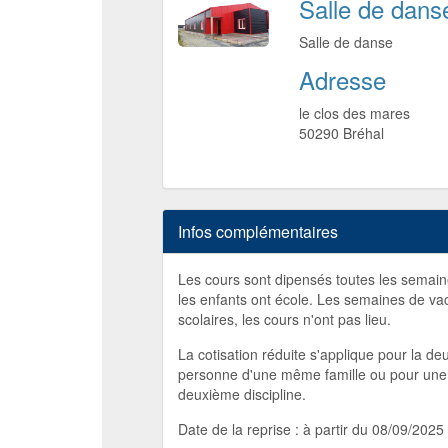
Salle de dans
Salle de danse
Adresse
le clos des mares
50290
Bréhal
Infos complémentaires
Les cours sont dipensés toutes les semai
les enfants ont école. Les semaines de v
scolaires, les cours n'ont pas lieu.
La cotisation réduite s'applique pour la d
personne d'une même famille ou pour une
deuxième discipline.
Date de la reprise : à partir du 08/09/2025