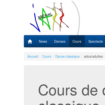
News
Danses
Cours
Spectacle
Accueil
Cours
Danse classique
ados/adultes
Cours de