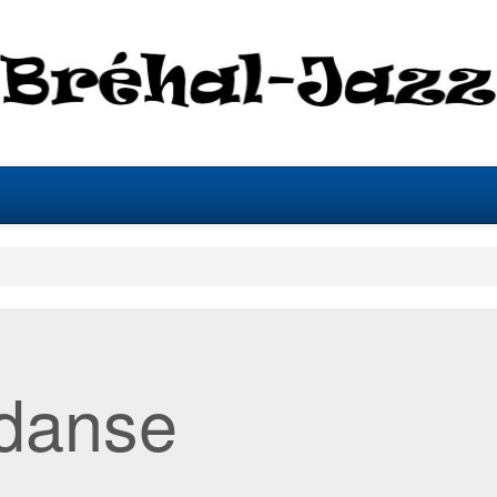
 danse