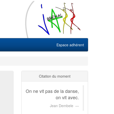
Espace adhérent
Citation du moment
On ne vit pas de la danse,
on vit avec.
Jean Dembele