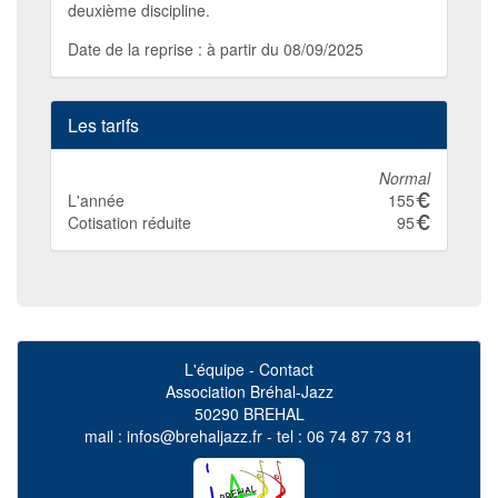
deuxième discipline.
Date de la reprise : à partir du 08/09/2025
Les tarifs
Normal
L'année
155
Cotisation réduite
95
L'équipe
-
Contact
Association Bréhal-Jazz
50290 BREHAL
mail :
infos@brehaljazz.fr
- tel :
06 74 87 73 81