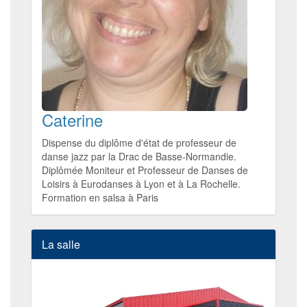
Caterine
Dispense du diplôme d'état de professeur de
danse jazz par la Drac de Basse-Normandie.
Diplômée Moniteur et Professeur de Danses de
Loisirs à Eurodanses à Lyon et à La Rochelle.
Formation en salsa à Paris
La salle