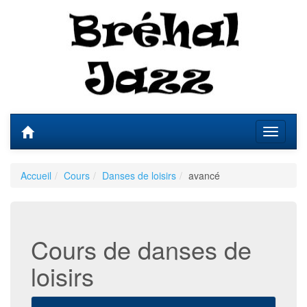
Accueil
Cours
Danses de loisirs
avancé
Cours de danses de
loisirs