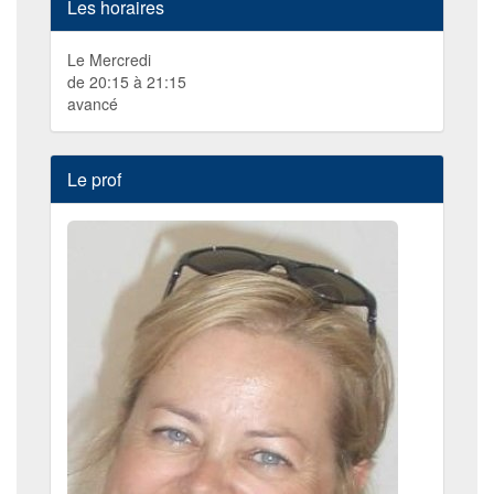
Les horaires
Le Mercredi
de 20:15 à 21:15
avancé
Le prof