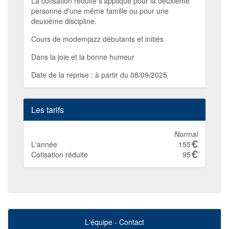
La cotisation réduite s'applique pour la deuxième
personne d'une même famille ou pour une
deuxième discipline.
Cours de modernjazz débutants et initiés
Dans la joie et la bonne humeur
Date de la reprise : à partir du 08/09/2025
Les tarifs
Normal
L'année
155
Cotisation réduite
95
L'équipe
-
Contact