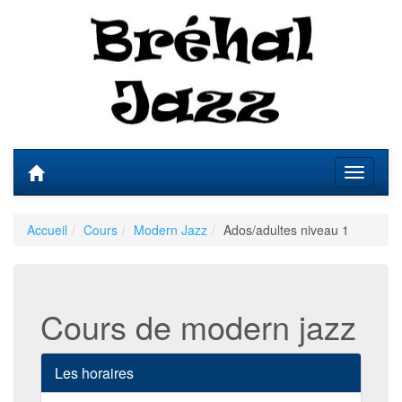
Accueil
Cours
Modern Jazz
Ados/adultes niveau 1
Cours de modern jazz
Les horaires