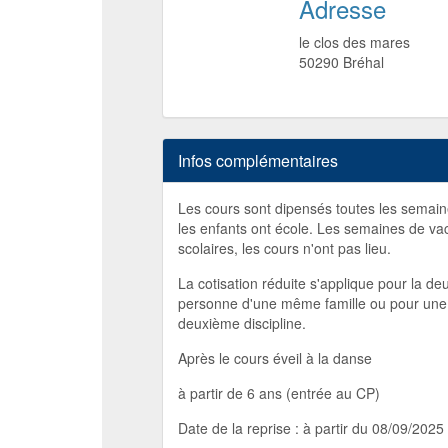
Adresse
le clos des mares
50290
Bréhal
Infos complémentaires
Les cours sont dipensés toutes les semai
les enfants ont école. Les semaines de v
scolaires, les cours n'ont pas lieu.
La cotisation réduite s'applique pour la d
personne d'une même famille ou pour une
deuxième discipline.
Après le cours éveil à la danse
à partir de 6 ans (entrée au CP)
Date de la reprise : à partir du 08/09/2025