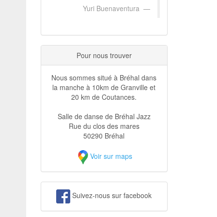
Yuri Buenaventura
Pour nous trouver
Nous sommes situé à Bréhal dans
la manche à 10km de Granville et
20 km de Coutances.
Salle de danse de Bréhal Jazz
Rue du clos des mares
50290 Bréhal
Voir sur maps
Suivez-nous sur facebook