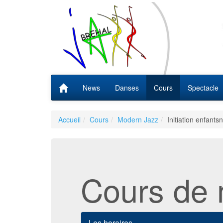
News
Danses
Cours
Spectacle
Accueil
Cours
Modern Jazz
Initiation enfants
Cours de 
Les horaires