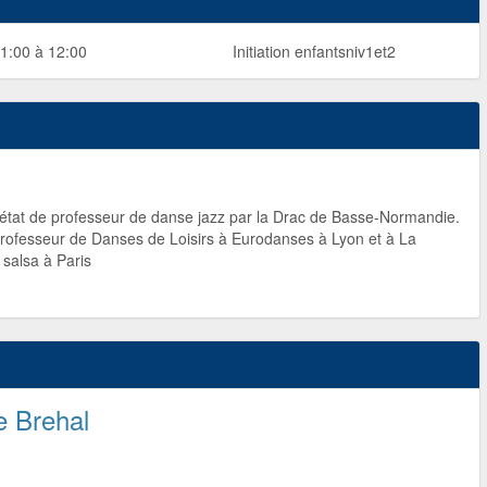
1:00 à 12:00
Initiation enfantsniv1et2
état de professeur de danse jazz par la Drac de Basse-Normandie.
rofesseur de Danses de Loisirs à Eurodanses à Lyon et à La
salsa à Paris
e Brehal