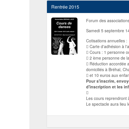
Rentrée 2015
Forum des association
Samedi 5 septembre 1
Cotisations annuelles :
 Carte d'adhésion à l'
 Cours : 1 personne ou
 2 ème personne de la
 Réduction accordée a
domiciliés à Bréhal, Ch
 et 10 euros aux enfan
Pour s'inscrire, envoy
d'inscription et les inf

Les cours reprendront 
Le spectacle aura lieu 