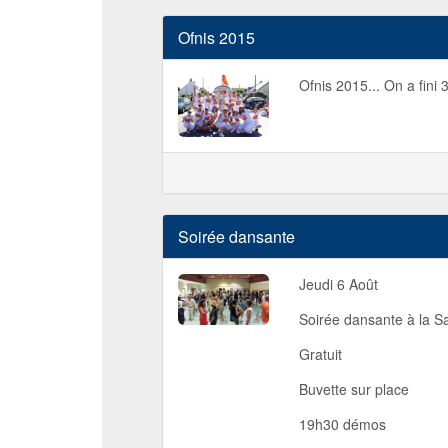
Ofnis 2015
Ofnis 2015... On a fini 
Soirée dansante
Jeudi 6 Août
Soirée dansante à la Sa
Gratuit
Buvette sur place
19h30 démos