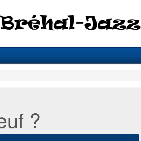
euf ?