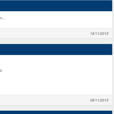
n...
18/11/2015
30
09/11/2015