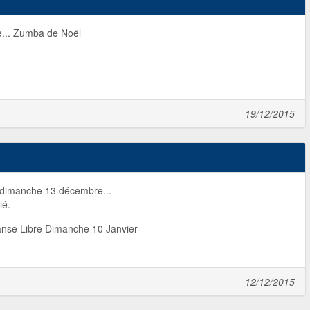
... Zumba de Noël
19/12/2015
r dimanche 13 décembre...
lé.
anse Libre Dimanche 10 Janvier
12/12/2015