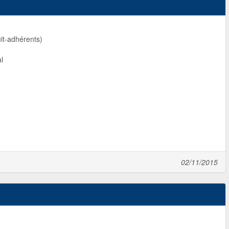
uit-adhérents)
l
02/11/2015