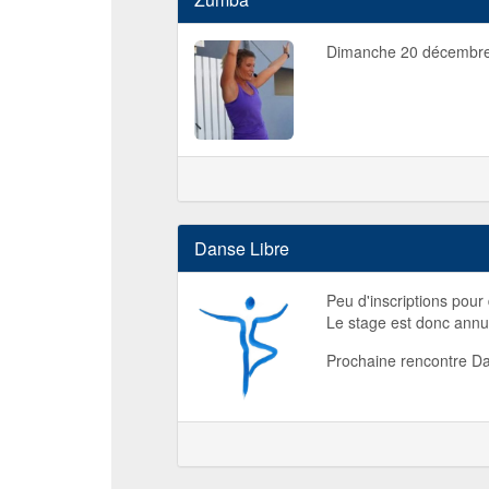
Dimanche 20 décembre
Danse Libre
Peu d'inscriptions pou
Le stage est donc annu
Prochaine rencontre D