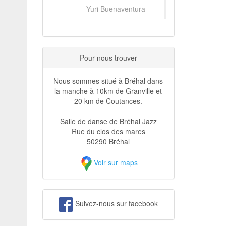
Yuri Buenaventura
Pour nous trouver
Nous sommes situé à Bréhal dans
la manche à 10km de Granville et
20 km de Coutances.
Salle de danse de Bréhal Jazz
Rue du clos des mares
50290 Bréhal
Voir sur maps
Suivez-nous sur facebook