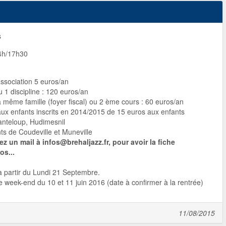
s
4h/17h30
association 5 euros/an
 1 discipline : 120 euros/an
 même famille (foyer fiscal) ou 2 ème cours : 60 euros/an
ux enfants inscrits en 2014/2015 de 15 euros aux enfants
anteloup, Hudimesnil
ts de Coudeville et Muneville
ez un mail à infos@brehaljazz.fr, pour avoir la fiche
os...
à partir du Lundi 21 Septembre.
le week-end du 10 et 11 juin 2016 (date à confirmer à la rentrée)
11/08/2015