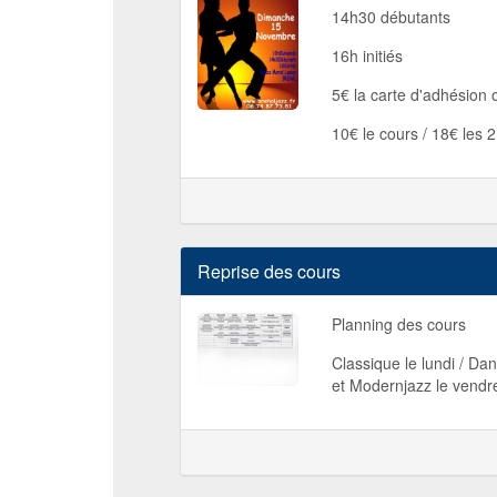
14h30 débutants
16h initiés
5€ la carte d'adhésion o
10€ le cours / 18€ les 
Reprise des cours
Planning des cours
Classique le lundi / Dan
et Modernjazz le vendr