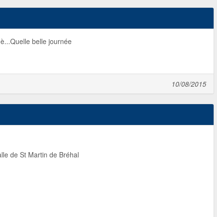
3è...Quelle belle journée
10/08/2015
lle de St Martin de Bréhal